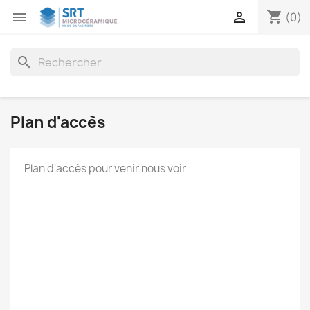
shopping_cart


(0)
search
Plan d'accès
Plan d'accès pour venir nous voir